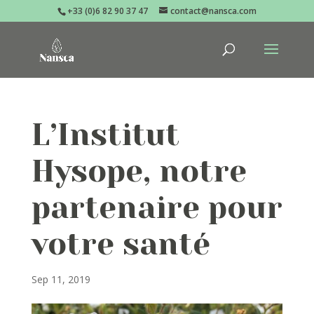
+33 (0)6 82 90 37 47
contact@nansca.com
L’Institut
Hysope, notre
partenaire pour
votre santé
Sep 11, 2019