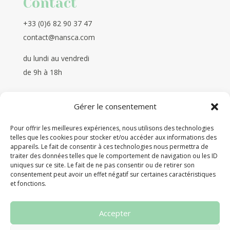
Contact
+33 (0)6 82 90 37 47
contact@nansca.com
du lundi au vendredi
de 9h à 18h
Gérer le consentement
Pour offrir les meilleures expériences, nous utilisons des technologies
telles que les cookies pour stocker et/ou accéder aux informations des
appareils. Le fait de consentir à ces technologies nous permettra de
traiter des données telles que le comportement de navigation ou les ID
uniques sur ce site. Le fait de ne pas consentir ou de retirer son
504 route de la Combe
consentement peut avoir un effet négatif sur certaines caractéristiques
et fonctions.
74150 Thusy
Accepter